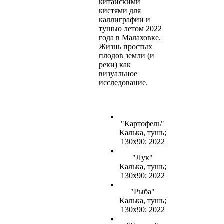
китайскими
кистями для
каллиграфии и
тушью летом 2022
года в Малаховке.
Жизнь простых
плодов земли (и
реки) как
визуальное
исследование.
"Картофель"
Калька, тушь;
130х90; 2022
"Лук"
Калька, тушь;
130х90; 2022
"Рыба"
Калька, тушь;
130х90; 2022