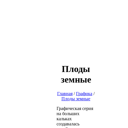
Плоды
земные
Главная
/
Графика
/
Плоды земные
Графическая серия
на больших
кальках
создавалась