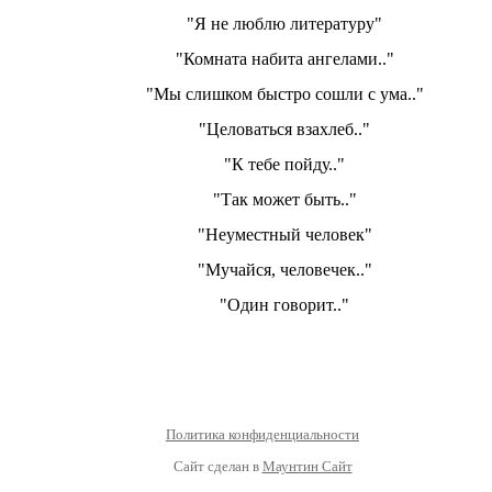
"Я не люблю литературу"
"Комната набита ангелами.."
"Мы слишком быстро сошли с ума.."
"Целоваться взахлеб.."
"К тебе пойду.."
"Так может быть.."
"Неуместный человек"
"Мучайся, человечек.."
"Один говорит.."
Политика конфиденциальности
Сайт сделан в
Маунтин Сайт