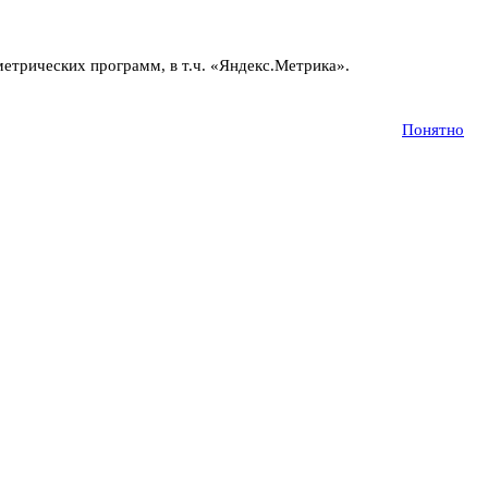
метрических программ, в т.ч. «Яндекс.Метрика».
Подробнее
Понятно