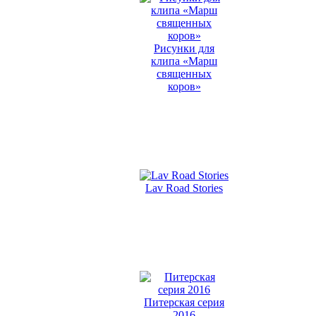
Рисунки для
клипа «Марш
священных
коров»
Lav Road Stories
Питерская серия
2016