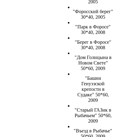
2005
"Форосский берег"
30*40, 2005
"Парк в Форосе"
30*40, 2008
"Берег в Форосе"
30*40, 2008
"Дом Голицына в
Новом Свете"
50*60, 2009
"Башни
Генуэзской
крепости в
Судаке" 50*60,
2009
"Старый ГАЗик в
Рыбачьем" 50*60,
2009
"Въезд в Рыбачье"
50*60, 2009