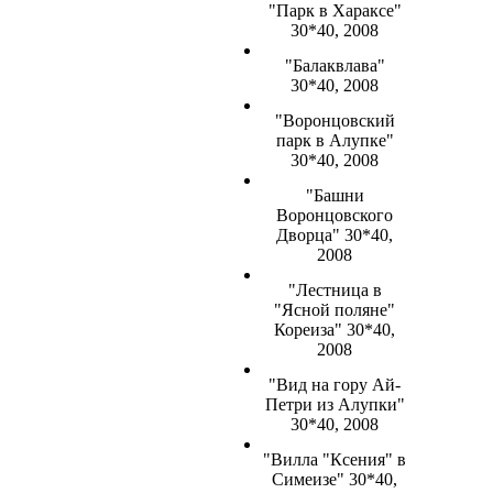
"Парк в Хараксе"
30*40, 2008
"Балаквлава"
30*40, 2008
"Воронцовский
парк в Алупке"
30*40, 2008
"Башни
Воронцовского
Дворца" 30*40,
2008
"Лестница в
"Ясной поляне"
Кореиза" 30*40,
2008
"Вид на гору Ай-
Петри из Алупки"
30*40, 2008
"Вилла "Ксения" в
Симеизе" 30*40,