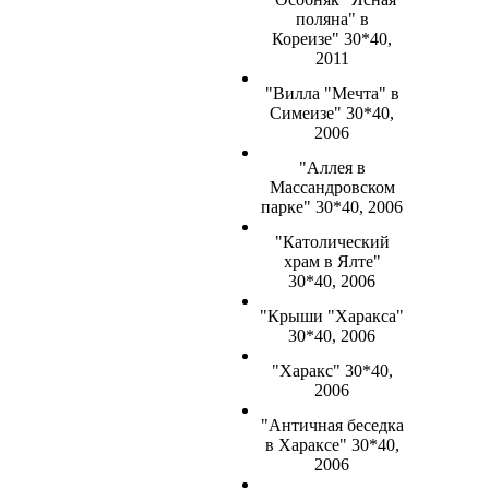
поляна" в
Кореизе" 30*40,
2011
"Вилла "Мечта" в
Симеизе" 30*40,
2006
"Аллея в
Массандровском
парке" 30*40, 2006
"Католический
храм в Ялте"
30*40, 2006
"Крыши "Харакса"
30*40, 2006
"Харакс" 30*40,
2006
"Античная беседка
в Хараксе" 30*40,
2006