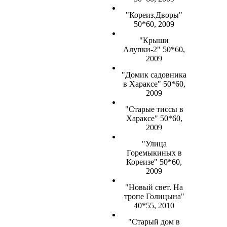
"Кореиз.Дворы"
50*60, 2009
"Крыши
Алупки-2" 50*60,
2009
"Домик садовника
в Хараксе" 50*60,
2009
"Старые тиссы в
Хараксе" 50*60,
2009
"Улица
Горемыкиных в
Кореизе" 50*60,
2009
"Новый свет. На
тропе Голицына"
40*55, 2010
"Старый дом в