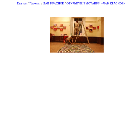
Главная
/
Проекты
/
ЛАВ КРАСНОЕ
/
ОТКРЫТИЕ ВЫСТАВКИ «ЛАВ КРАСНОЕ»