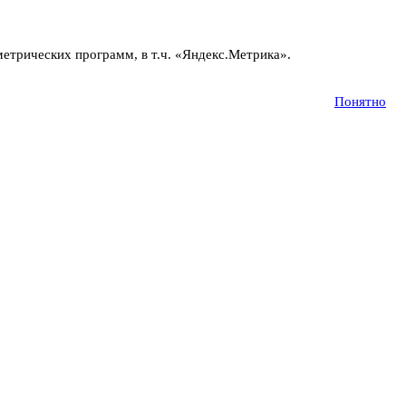
метрических программ, в т.ч. «Яндекс.Метрика».
Подробнее
Понятно